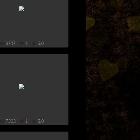
1920x1080
Добавлено: 22.11.2011
3747
1
5.0
1920x1080
Добавлено: 28.10.2011
7303
1
5.0