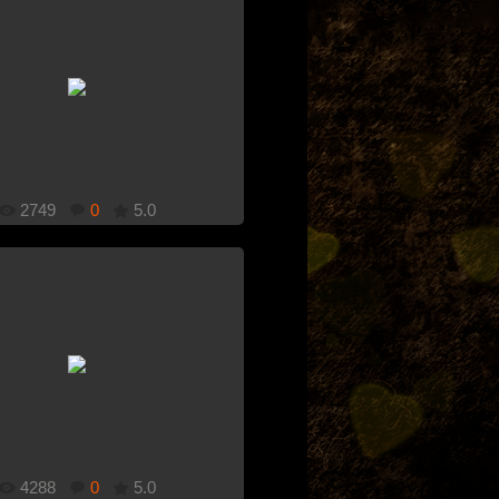
1920x1080
Добавлено: 26.12.2010
2749
0
5.0
1920x1080
Добавлено: 21.12.2010
4288
0
5.0