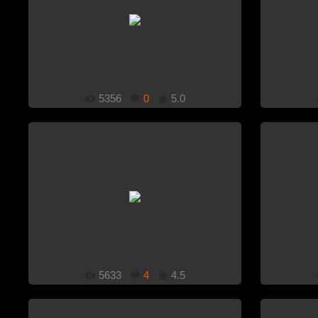
1920x1080
Добавлено: 26.11.2011
5356
0
5.0
1920x1080
Добавлено: 11.11.2011
5633
4
4.5