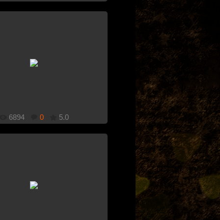
1920x1080
Добавлено: 21.12.2010
6894
0
5.0
1280x1024
Добавлено: 21.12.2010