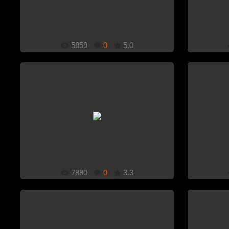
5859
0
5.0
1920x1080
Добавлено: 26.11.2011
7880
0
3.3