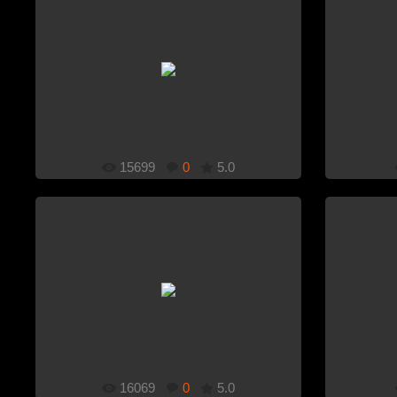
1920x1080
Добавлено: 31.12.2010
15699
0
5.0
1920x1080
Добавлено: 24.12.2010
16069
0
5.0