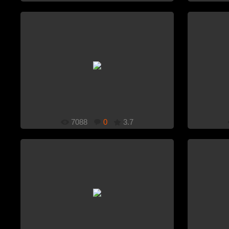
1920x1080
Добавлено: 21.12.2010
7088
0
3.7
1920x1080
Добавлено: 21.12.2010