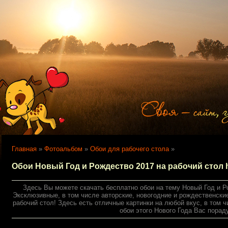
Главная
»
Фотоальбом
»
Обои для рабочего стола
»
Обои Новый Год и Рождество 2017 на рабочий стол 
Здесь Вы можете скачать бесплатно обои на тему Новый Год и Р
Эксклюзивные, в том числе авторские, новогодние и рождественски
рабочий стол! Здесь есть отличные картинки на любой вкус, в том
обои этого Нового Года Вас порад