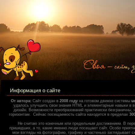
Информация о сайте
От автора:
Сайт создан в
2008 году
на готовом движке системы
u
удалось улучшить свои знания HTML и элементарные навыки в ве
дизайн. Возможности преобразований практически безграничны, 
горизонтам. Сейчас посещаемость сайта находится в пределах
30
Не считаю это конечным или предельным достижением. В пер
пришедших, а то, какие именно люди посещают сайт. Особо приятно
мои взгляды на фотографию, графику и частенько заглядывает сю