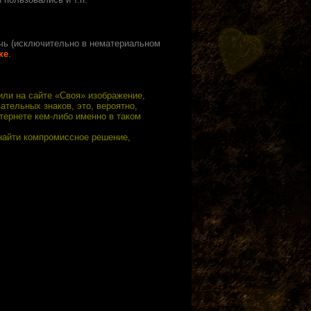
чь
(исключительно в нематериальном
ке
.
ли на сайте «Своя» изображение,
ательных знаков, это, вероятно,
тернете кем-либо именно в таком
найти компромиссное решение,