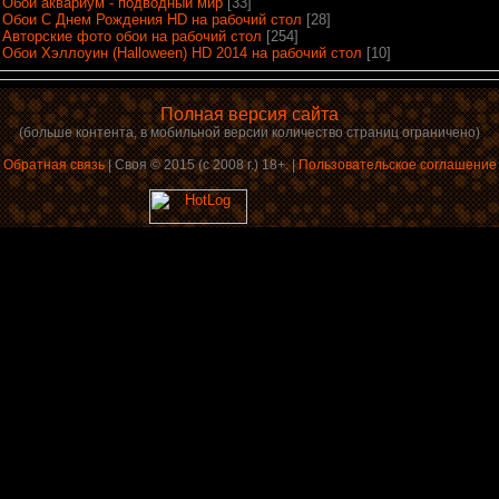
Обои аквариум - подводный мир
[33]
Обои С Днем Рождения HD на рабочий стол
[28]
Авторские фото обои на рабочий стол
[254]
Обои Хэллоуин (Halloween) HD 2014 на рабочий стол
[10]
Полная версия сайта
(больше контента, в мобильной версии количество страниц ограничено)
Обратная связь
| Своя © 2015 (с 2008 г.) 18+. |
Пользовательское соглашение